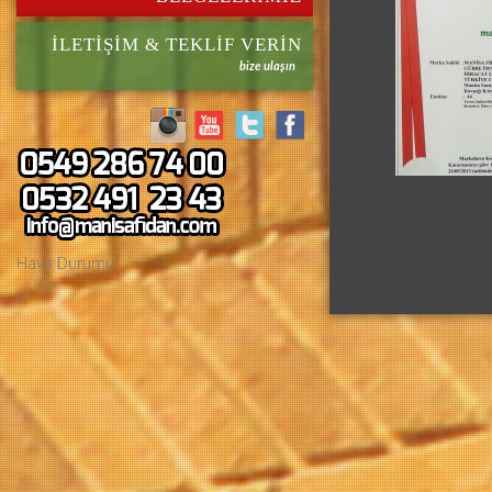
İLETIŞIM & TEKLIF VERIN
bize ulaşın
Hava Durumu