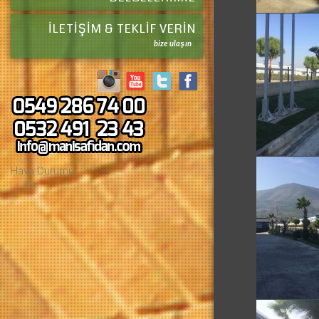
İLETIŞIM & TEKLIF VERIN
bize ulaşın
Hava Durumu